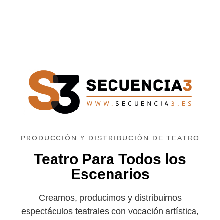
Ir
al
contenido
PRODUCCIÓN Y DISTRIBUCIÓN DE TEATRO
Teatro Para Todos los
Escenarios
Creamos, producimos y distribuimos
espectáculos teatrales con vocación artística,