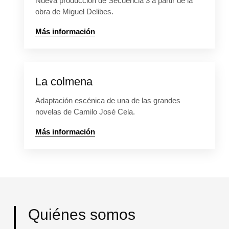
Nueva producción de Secuencia 3 a partir de la
obra de Miguel Delibes.
Más información
La colmena
Adaptación escénica de una de las grandes
novelas de Camilo José Cela.
Más información
Quiénes somos