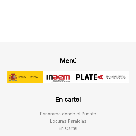
Ir
al
contenido
Linkedin
Menú
En cartel
Panorama desde el Puente
Locuras Paralelas
En Cartel